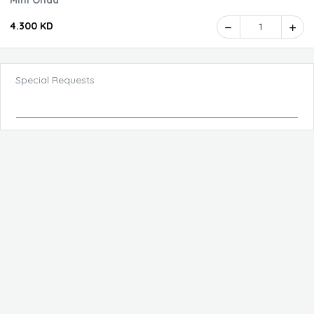
Mini Onda
4.300 KD
1
Special Requests